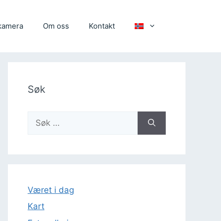
kamera
Om oss
Kontakt
Søk
Søk
etter:
Været i dag
Kart